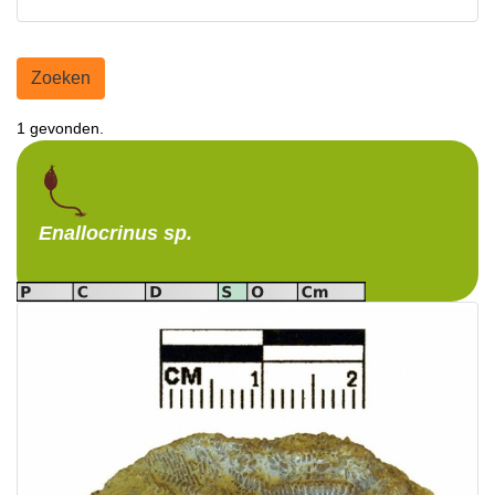
Zoeken
1 gevonden.
Enallocrinus
sp.