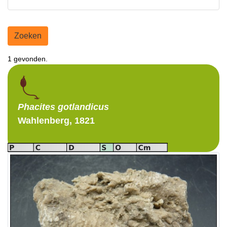
Zoeken
1 gevonden.
Phacites
gotlandicus
Wahlenberg, 1821