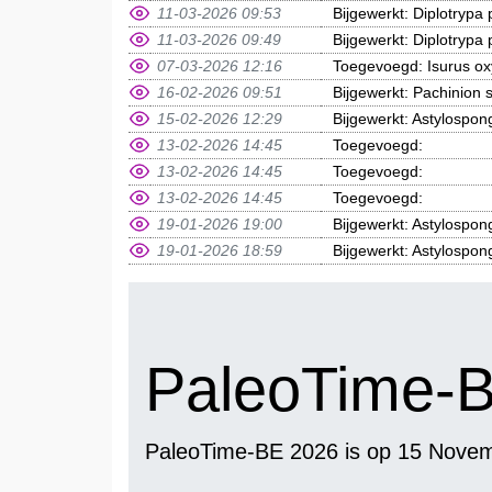
11-03-2026 09:53
Bijgewerkt: Diplotrypa 
11-03-2026 09:49
Bijgewerkt: Diplotrypa 
07-03-2026 12:16
Toegevoegd: Isurus ox
16-02-2026 09:51
Bijgewerkt: Pachinion 
15-02-2026 12:29
Bijgewerkt: Astylospo
13-02-2026 14:45
Toegevoegd:
13-02-2026 14:45
Toegevoegd:
13-02-2026 14:45
Toegevoegd:
19-01-2026 19:00
Bijgewerkt: Astylospo
19-01-2026 18:59
Bijgewerkt: Astylospo
PaleoTime-
PaleoTime-BE 2026 is op 15 Novemb