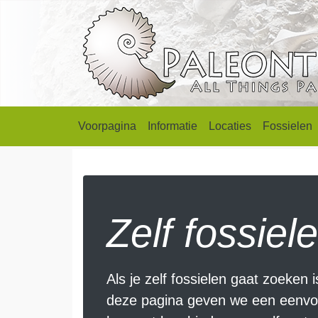
Voorpagina
Informatie
Locaties
Fossielen
Zelf fossie
Als je zelf fossielen gaat zoeken
deze pagina geven we een eenvou