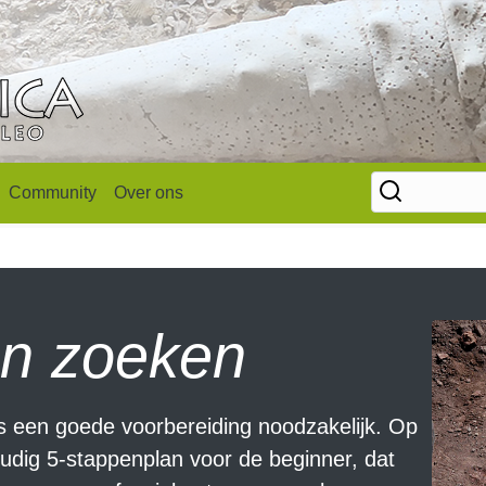
Community
Over ons
len zoeken
 is een goede voorbereiding noodzakelijk. Op
dig 5-stappenplan voor de beginner, dat