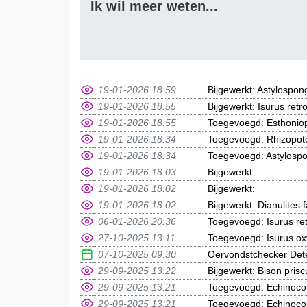
Ik wil meer weten...
19-01-2026 18:59
Bijgewerkt: Astylospo
19-01-2026 18:55
Bijgewerkt: Isurus retr
19-01-2026 18:55
Toegevoegd: Esthoniop
19-01-2026 18:34
Toegevoegd: Rhizopote
19-01-2026 18:34
Toegevoegd: Astylosp
19-01-2026 18:03
Bijgewerkt:
19-01-2026 18:02
Bijgewerkt:
19-01-2026 18:02
Bijgewerkt: Dianulites f
06-01-2026 20:36
Toegevoegd: Isurus ret
27-10-2025 13:11
Toegevoegd: Isurus ox
07-10-2025 09:30
Oervondstchecker Deter
29-09-2025 13:22
Bijgewerkt: Bison prisc
29-09-2025 13:21
Toegevoegd: Echinocor
29-09-2025 13:21
Toegevoegd: Echinocor