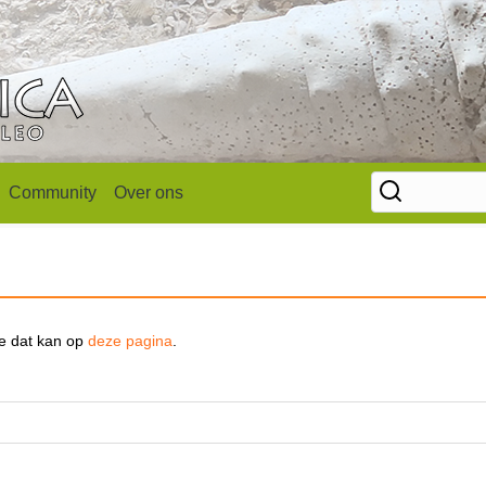
Community
Over ons
se dat kan op
deze pagina
.