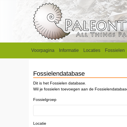
Voorpagina
Informatie
Locaties
Fossielen
Fossielendatabase
Dit is het Fossielen database.
Wil je fossielen toevoegen aan de Fossielendataba
Fossielgroep
Locatie