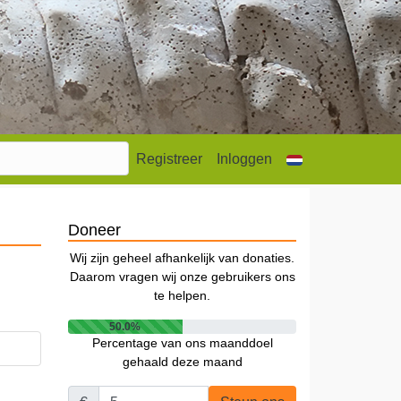
Registreer
Inloggen
Doneer
Wij zijn geheel afhankelijk van donaties.
Daarom vragen wij onze gebruikers ons
te helpen.
50.0%
Percentage van ons maanddoel
gehaald deze maand