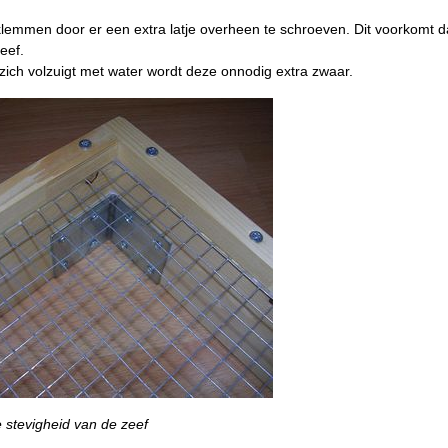
klemmen door er een extra latje overheen te schroeven. Dit voorkomt d
eef.
f zich volzuigt met water wordt deze onnodig extra zwaar.
 stevigheid van de zeef