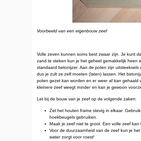
Voorbeeld van een eigenbouw zeef
Volle zeven kunnen soms best zwaar zijn. Je kunt d
zand te steken kun je het geheel gemakkelijk heen 
standaard betonijzer. Aan de poten zijn uitsteeksels
dus je zult ze zelf moeten (laten) lassen. Het betonij
poten gezet kan worden en er weer af kan gehaald
kleinere zeef weegt minder en kan je gewoon voorz
Let bij de bouw van je zeef op de volgende zaken:
Zet het houten frame stevig in elkaar. Gebruik
hoekbeugels gebruiken.
Maak je zeef niet te groot. Een volle zeef kan
Voor de duurzaamheid van de zeef kun je het 
water zorgt voor roest!