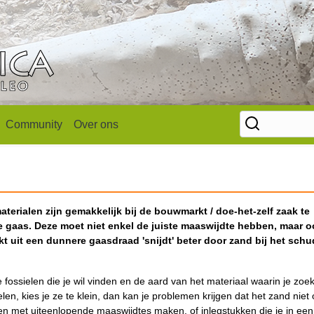
Community
Over ons
aterialen zijn gemakkelijk bij de bouwmarkt / doe-het-zelf zaak te
ste gaas. Deze moet niet enkel de juiste maaswijdte hebben, maar 
akt uit een dunnere gaasdraad 'snijdt' beter door zand bij het sch
fossielen die je wil vinden en de aard van het materiaal waarin je zoek
len, kies je ze te klein, dan kan je problemen krijgen dat het zand niet 
en met uiteenlopende maaswijdtes maken, of inlegstukken die je in een