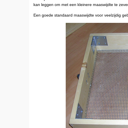
kan leggen om met een kleinere maaswijdte te zev
Een goede standaard maaswijdte voor veelzijdig ge