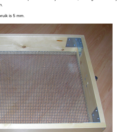
en.
bruik is 5 mm.