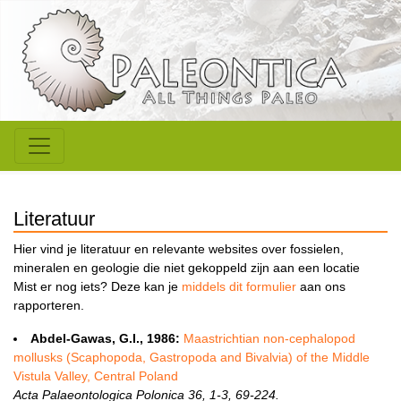
Literatuur
Hier vind je literatuur en relevante websites over fossielen,
mineralen en geologie die niet gekoppeld zijn aan een locatie
Mist er nog iets? Deze kan je
middels dit formulier
aan ons
rapporteren.
Abdel-Gawas, G.I., 1986:
Maastrichtian non-cephalopod
mollusks (Scaphopoda, Gastropoda and Bivalvia) of the Middle
Vistula Valley, Central Poland
Acta Palaeontologica Polonica 36, 1-3, 69-224.