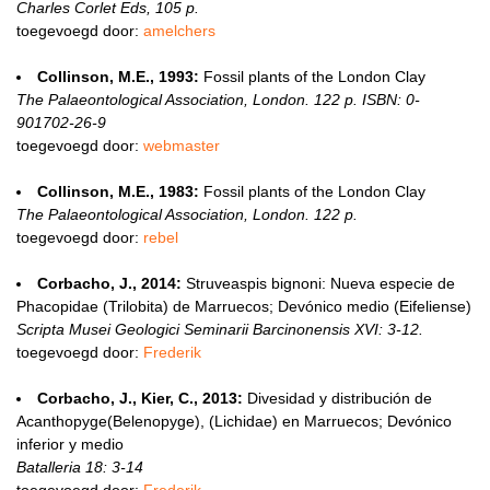
Charles Corlet Eds, 105 p.
toegevoegd door:
amelchers
Collinson, M.E., 1993:
Fossil plants of the London Clay
The Palaeontological Association, London. 122 p. ISBN: 0-
901702-26-9
toegevoegd door:
webmaster
Collinson, M.E., 1983:
Fossil plants of the London Clay
The Palaeontological Association, London. 122 p.
toegevoegd door:
rebel
Corbacho, J., 2014:
Struveaspis bignoni: Nueva especie de
Phacopidae (Trilobita) de Marruecos; Devónico medio (Eifeliense)
Scripta Musei Geologici Seminarii Barcinonensis XVI: 3-12.
toegevoegd door:
Frederik
Corbacho, J., Kier, C., 2013:
Divesidad y distribución de
Acanthopyge(Belenopyge), (Lichidae) en Marruecos; Devónico
inferior y medio
Batalleria 18: 3-14