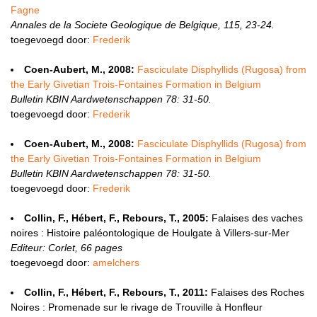
Fagne
Annales de la Societe Geologique de Belgique, 115, 23-24.
toegevoegd door:
Frederik
Coen-Aubert, M., 2008:
Fasciculate Disphyllids (Rugosa) from
the Early Givetian Trois-Fontaines Formation in Belgium
Bulletin KBIN Aardwetenschappen 78: 31-50.
toegevoegd door:
Frederik
Coen-Aubert, M., 2008:
Fasciculate Disphyllids (Rugosa) from
the Early Givetian Trois-Fontaines Formation in Belgium
Bulletin KBIN Aardwetenschappen 78: 31-50.
toegevoegd door:
Frederik
Collin, F., Hébert, F., Rebours, T., 2005:
Falaises des vaches
noires : Histoire paléontologique de Houlgate à Villers-sur-Mer
Editeur: Corlet, 66 pages
toegevoegd door:
amelchers
Collin, F., Hébert, F., Rebours, T., 2011:
Falaises des Roches
Noires : Promenade sur le rivage de Trouville à Honfleur