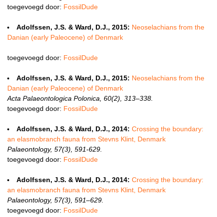
toegevoegd door:
FossilDude
Adolfssen, J.S. & Ward, D.J., 2015:
Neoselachians from the
Danian (early Paleocene) of Denmark
toegevoegd door:
FossilDude
Adolfssen, J.S. & Ward, D.J., 2015:
Neoselachians from the
Danian (early Paleocene) of Denmark
Acta Palaeontologica Polonica, 60(2), 313–338.
toegevoegd door:
FossilDude
Adolfssen, J.S. & Ward, D.J., 2014:
Crossing the boundary:
an elasmobranch fauna from Stevns Klint, Denmark
Palaeontology, 57(3), 591-629.
toegevoegd door:
FossilDude
Adolfssen, J.S. & Ward, D.J., 2014:
Crossing the boundary:
an elasmobranch fauna from Stevns Klint, Denmark
Palaeontology, 57(3), 591–629.
toegevoegd door:
FossilDude