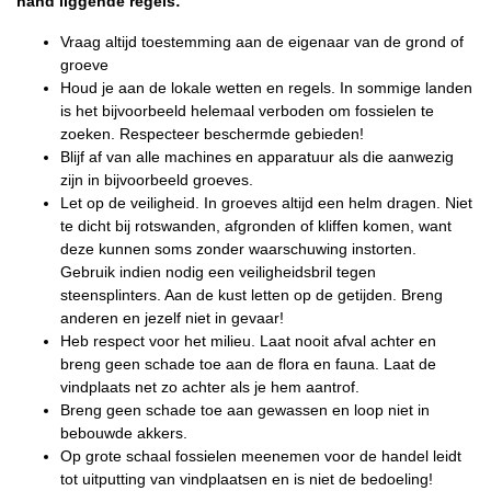
hand liggende regels:
Vraag altijd toestemming aan de eigenaar van de grond of
groeve
Houd je aan de lokale wetten en regels. In sommige landen
is het bijvoorbeeld helemaal verboden om fossielen te
zoeken. Respecteer beschermde gebieden!
Blijf af van alle machines en apparatuur als die aanwezig
zijn in bijvoorbeeld groeves.
Let op de veiligheid. In groeves altijd een helm dragen. Niet
te dicht bij rotswanden, afgronden of kliffen komen, want
deze kunnen soms zonder waarschuwing instorten.
Gebruik indien nodig een veiligheidsbril tegen
steensplinters. Aan de kust letten op de getijden. Breng
anderen en jezelf niet in gevaar!
Heb respect voor het milieu. Laat nooit afval achter en
breng geen schade toe aan de flora en fauna. Laat de
vindplaats net zo achter als je hem aantrof.
Breng geen schade toe aan gewassen en loop niet in
bebouwde akkers.
Op grote schaal fossielen meenemen voor de handel leidt
tot uitputting van vindplaatsen en is niet de bedoeling!