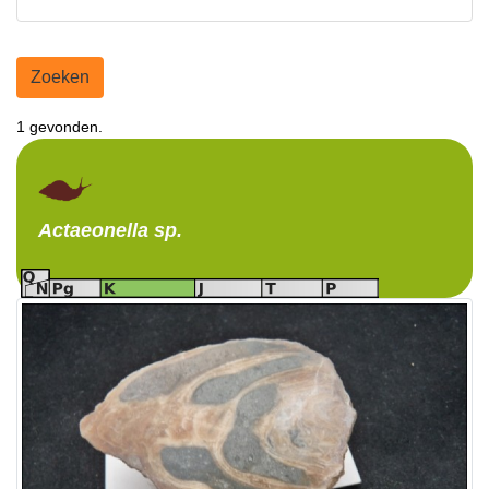
Zoeken
1 gevonden.
Actaeonella
sp.