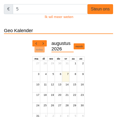
€
Steun ons
Ik wil meer weten
Geo Kalender
augustus
month
2026
today
ma
di
wo
do
vr
za
zo
27
28
29
30
31
1
2
3
4
5
6
7
8
9
10
11
12
13
14
15
16
17
18
19
20
21
22
23
24
25
26
27
28
29
30
31
1
2
3
4
5
6