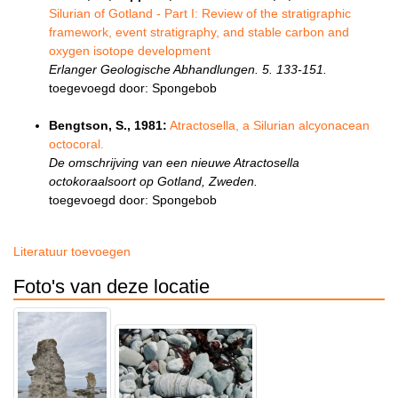
Silurian of Gotland - Part I: Review of the stratigraphic
framework, event stratigraphy, and stable carbon and
oxygen isotope development
Erlanger Geologische Abhandlungen. 5. 133-151.
toegevoegd door: Spongebob
Bengtson, S., 1981:
Atractosella, a Silurian alcyonacean
octocoral.
De omschrijving van een nieuwe Atractosella
octokoraalsoort op Gotland, Zweden.
toegevoegd door: Spongebob
Literatuur toevoegen
Foto's van deze locatie