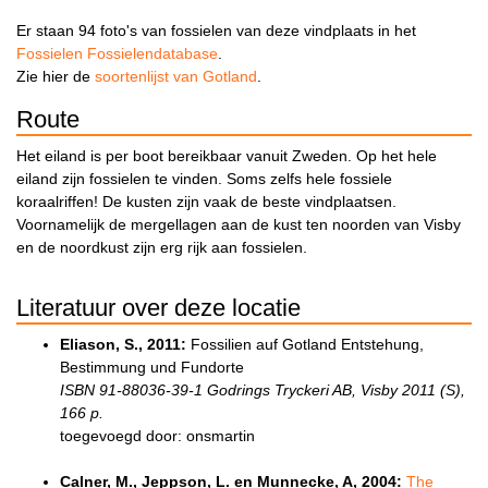
Er staan 94 foto's van fossielen van deze vindplaats in het
Fossielen Fossielendatabase
.
Zie hier de
soortenlijst van Gotland
.
Route
Het eiland is per boot bereikbaar vanuit Zweden. Op het hele
eiland zijn fossielen te vinden. Soms zelfs hele fossiele
koraalriffen! De kusten zijn vaak de beste vindplaatsen.
Voornamelijk de mergellagen aan de kust ten noorden van Visby
en de noordkust zijn erg rijk aan fossielen.
Literatuur over deze locatie
Eliason, S., 2011:
Fossilien auf Gotland Entstehung,
Bestimmung und Fundorte
ISBN 91-88036-39-1 Godrings Tryckeri AB, Visby 2011 (S),
166 p.
toegevoegd door: onsmartin
Calner, M., Jeppson, L. en Munnecke, A, 2004:
The