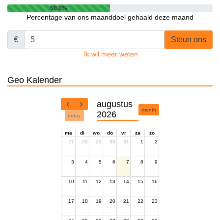
50.0%
Percentage van ons maanddoel gehaald deze maand
€
Steun ons
Ik wil meer weten
Geo Kalender
augustus
month
2026
today
ma
di
wo
do
vr
za
zo
27
28
29
30
31
1
2
3
4
5
6
7
8
9
10
11
12
13
14
15
16
17
18
19
20
21
22
23