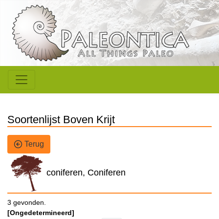
Soortenlijst Boven Krijt
Terug
coniferen, Coniferen
3 gevonden.
[Ongedetermineerd]