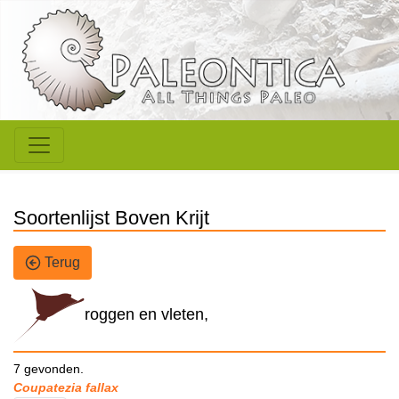
Soortenlijst Boven Krijt
Terug
roggen en vleten,
7 gevonden.
Coupatezia fallax