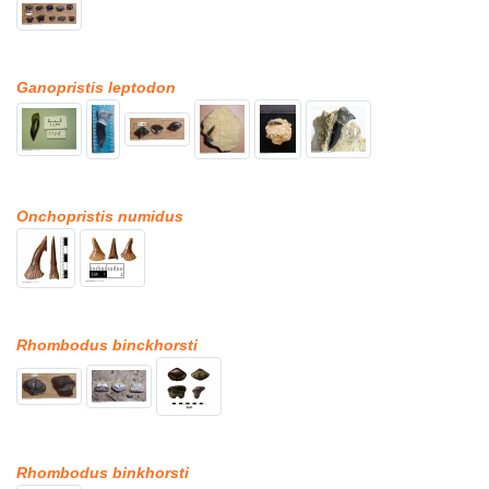
Ganopristis leptodon
Onchopristis numidus
Rhombodus binckhorsti
Rhombodus binkhorsti