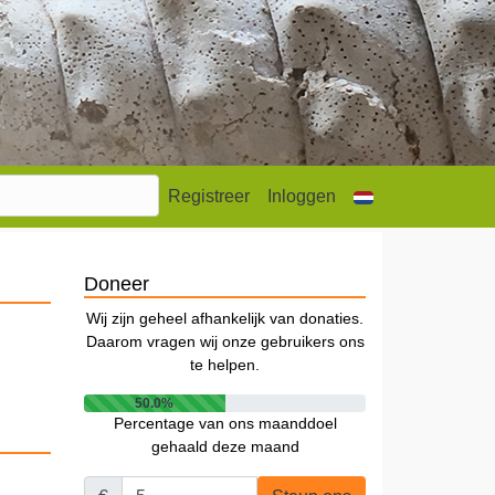
Registreer
Inloggen
Doneer
Wij zijn geheel afhankelijk van donaties.
Daarom vragen wij onze gebruikers ons
te helpen.
50.0%
Percentage van ons maanddoel
gehaald deze maand