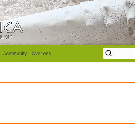
Community
Over ons