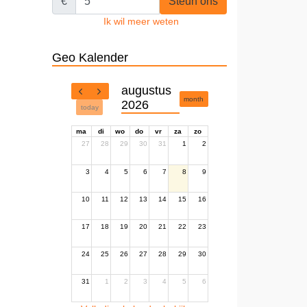
€
Steun ons
Ik wil meer weten
Geo Kalender
augustus
month
2026
today
ma
di
wo
do
vr
za
zo
27
28
29
30
31
1
2
3
4
5
6
7
8
9
10
11
12
13
14
15
16
17
18
19
20
21
22
23
24
25
26
27
28
29
30
31
1
2
3
4
5
6