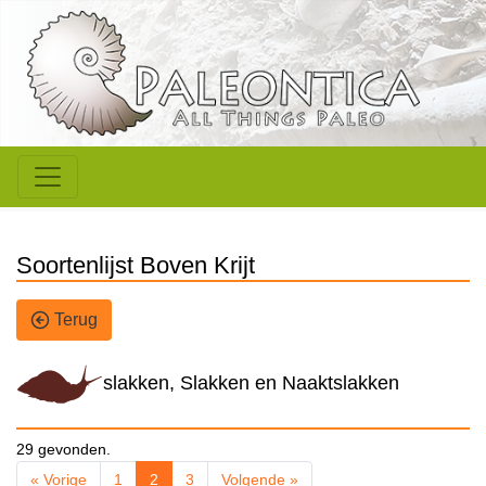
Soortenlijst Boven Krijt
Terug
slakken, Slakken en Naaktslakken
29 gevonden.
« Vorige
1
2
3
Volgende »