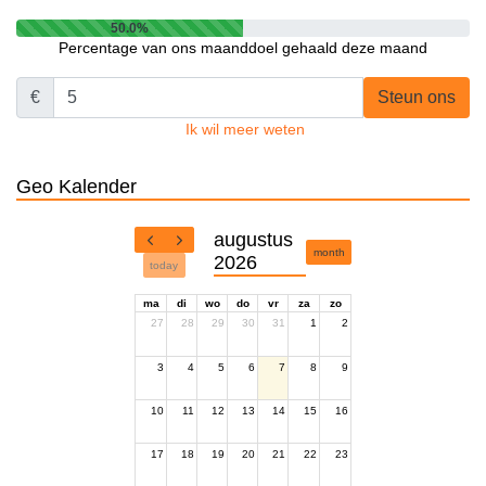
50.0%
Percentage van ons maanddoel gehaald deze maand
€
Steun ons
Ik wil meer weten
Geo Kalender
augustus
month
2026
today
ma
di
wo
do
vr
za
zo
27
28
29
30
31
1
2
3
4
5
6
7
8
9
10
11
12
13
14
15
16
17
18
19
20
21
22
23