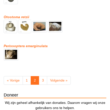
Otostoma retzii
Perissoptera emarginulata
« Vorige
1
2
3
Volgende »
Doneer
Wij zijn geheel afhankelijk van donaties. Daarom vragen wij onze
gebruikers ons te helpen.