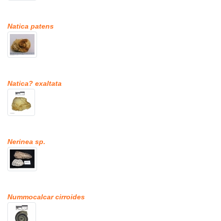
Natica patens
Natica? exaltata
Nerinea sp.
Nummocalcar cirroides