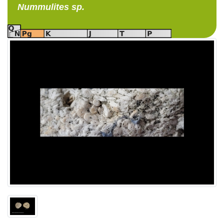
Nummulites
sp.