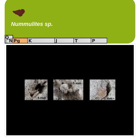
Nummulites
sp.