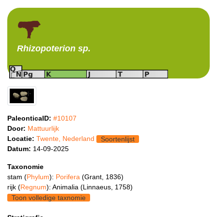
Rhizopoterion
sp.
PaleonticaID:
#10107
Door:
Mattuurlijk
Locatie:
Twente, Nederland
Soortenlijst
Datum:
14-09-2025
Taxonomie
stam (
Phylum
):
Porifera
(Grant, 1836)
rijk (
Regnum
): Animalia (Linnaeus, 1758)
Toon volledige taxnomie