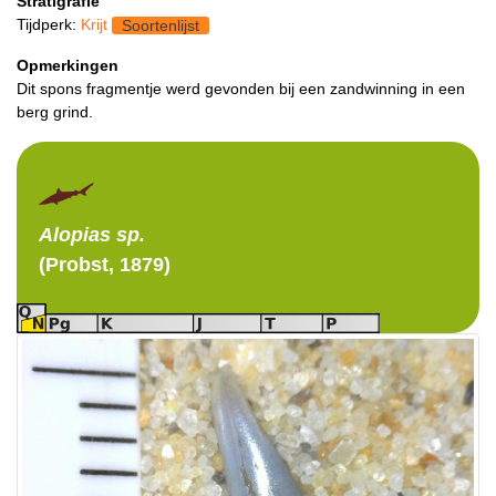
Stratigrafie
Tijdperk:
Krijt
Soortenlijst
Opmerkingen
Dit spons fragmentje werd gevonden bij een zandwinning in een
berg grind.
Alopias
sp.
(Probst, 1879)